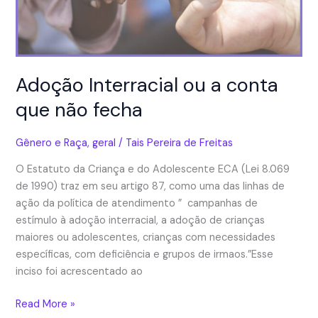
Algumas
considerações
básicas
Adoção Interracial ou a conta
que não fecha
Gênero e Raça
,
geral
/
Tais Pereira de Freitas
O Estatuto da Criança e do Adolescente ECA (Lei 8.069
de 1990) traz em seu artigo 87, como uma das linhas de
ação da política de atendimento ” campanhas de
estímulo à adoção interracial, a adoção de crianças
maiores ou adolescentes, crianças com necessidades
específicas, com deficiência e grupos de irmaos.”Esse
inciso foi acrescentado ao
Adoção
Read More »