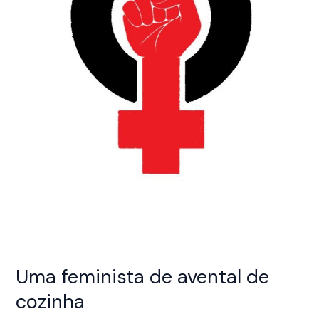
bairro
Uma feminista de avental de
cozinha