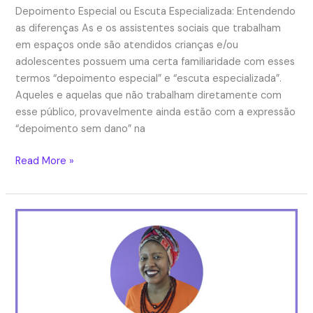
Depoimento Especial ou Escuta Especializada: Entendendo
as diferenças As e os assistentes sociais que trabalham
em espaços onde são atendidos crianças e/ou
adolescentes possuem uma certa familiaridade com esses
termos “depoimento especial” e “escuta especializada”.
Aqueles e aquelas que não trabalham diretamente com
esse público, provavelmente ainda estão com a expressão
“depoimento sem dano” na
Depoimento
Read More »
Especial
ou
Escuta
Especializada