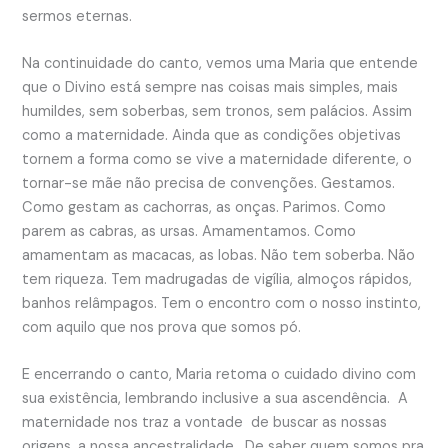
sermos eternas.
Na continuidade do canto, vemos uma Maria que entende
que o Divino está sempre nas coisas mais simples, mais
humildes, sem soberbas, sem tronos, sem palácios. Assim
como a maternidade. Ainda que as condições objetivas
tornem a forma como se vive a maternidade diferente, o
tornar-se mãe não precisa de convenções. Gestamos.
Como gestam as cachorras, as onças. Parimos. Como
parem as cabras, as ursas. Amamentamos. Como
amamentam as macacas, as lobas. Não tem soberba. Não
tem riqueza. Tem madrugadas de vigília, almoços rápidos,
banhos relâmpagos. Tem o encontro com o nosso instinto,
com aquilo que nos prova que somos pó.
E encerrando o canto, Maria retoma o cuidado divino com
sua existência, lembrando inclusive a sua ascendência. A
maternidade nos traz a vontade de buscar as nossas
origens, a nossa ancestralidade. De saber quem somos pra