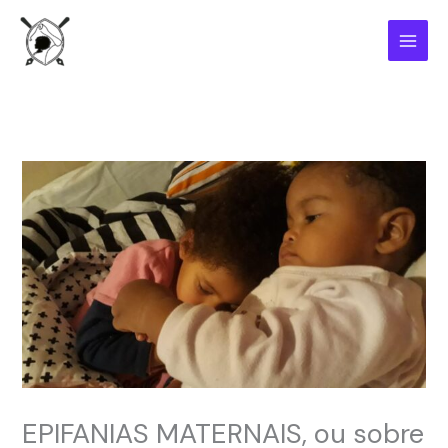
Ir
para
o
conteúdo
EPIFANIAS MATERNAIS, ou sobre