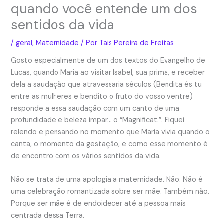
quando você entende um dos
sentidos da vida
/
geral
,
Maternidade
/ Por
Tais Pereira de Freitas
Gosto especialmente de um dos textos do Evangelho de
Lucas, quando Maria ao visitar Isabel, sua prima, e receber
dela a saudação que atravessaria séculos (Bendita és tu
entre as mulheres e bendito o fruto do vosso ventre)
responde a essa saudação com um canto de uma
profundidade e beleza impar… o “Magnificat.”. Fiquei
relendo e pensando no momento que Maria vivia quando o
canta, o momento da gestação, e como esse momento é
de encontro com os vários sentidos da vida.
Não se trata de uma apologia a maternidade. Não. Não é
uma celebração romantizada sobre ser mãe. Também não.
Porque ser mãe é de endoidecer até a pessoa mais
centrada dessa Terra.