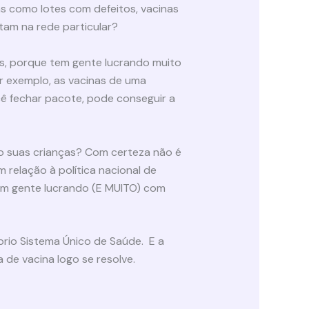
as como lotes com defeitos, vacinas
ltam na rede particular?
as, porque tem gente lucrando muito
or exemplo, as vacinas de uma
cê fechar pacote, pode conseguir a
do suas crianças? Com certeza não é
 relação à política nacional de
em gente lucrando (E MUITO) com
prio Sistema Único de Saúde. E a
 de vacina logo se resolve.