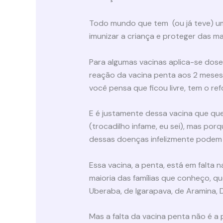
Todo mundo que tem (ou já teve) um 
imunizar a criança e proteger das ma
Para algumas vacinas aplica-se dose
reação da vacina penta aos 2 meses
você pensa que ficou livre, tem o r
E é justamente dessa vacina que que
(trocadilho infame, eu sei), mas por
dessas doenças infelizmente podem m
Essa vacina, a penta, está em falta 
maioria das famílias que conheço, 
Uberaba, de Igarapava, de Aramina, D
Mas a falta da vacina penta não é a 