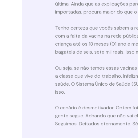
última. Ainda que as explicações par
importadas, procura maior do que o h
Tenho certeza que vocês sabem a res
com a falta da vacina na rede públic
criança até os 18 meses (01 ano e me
bagatela de seis, sete mil reais. Isso
Ou seja, se não temos essas vacinas
a classe que vive do trabalho. Infe
saúde. O Sistema Único de Saúde (S
isso.
O cenário é desmotivador. Ontem foi
gente segue. Achando que não vai ch
Seguimos. Deitados eternamente. Só