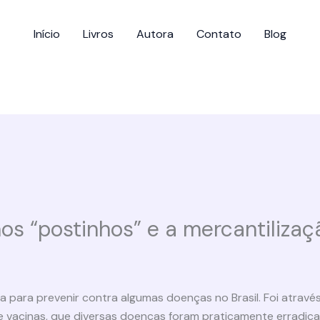
Início
Livros
Autora
Contato
Blog
nos “postinhos” e a mercantiliza
a para prevenir contra algumas doenças no Brasil. Foi atravé
e vacinas, que diversas doenças foram praticamente erradica