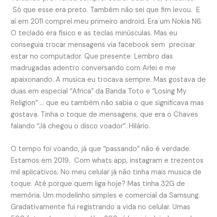
Só que esse era preto. Também não sei que fim levou. E
aí em 2011 comprei meu primeiro android. Era um Nokia N6.
O teclado era físico e as teclas minúsculas. Mas eu
conseguia trocar mensagens via facebook sem precisar
estar no computador. Que presente. Lembro das
madrugadas adentro conversando com Arlei e me
apaixonando. A musica eu trocava sempre. Mas gostava de
duas em especial “Africa” da Banda Toto e “Losing My
Religion” … que eu também não sabia o que significava mas
gostava. Tinha o toque de mensagens, que era o Chaves
falando “Já chegou o disco voador”. Hilário.
O tempo foi voando, já que “passando” não é verdade.
Estamos em 2019. Com whats app, instagram e trezentos
mil aplicativos. No meu celular já não tinha mais musica de
toque. Até porque quem liga hoje? Mas tinha 32G de
memória. Um modelinho simples e comercial da Samsung.
Gradativamente fui registrando a vida no celular. Umas