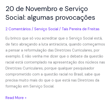
20 de Novembro e Serviço
Social: algumas provocações
2 Comentários
/
Serviço Social
/
Tais Pereira de Freitas
Eu brinco que só vou acreditar que o Serviço Social está,
de fato abraçando a luta antiracista, quando começarmos
a pensar a reformulação das Diretrizes Curriculares, por
exemplo. E não venha me dizer que o debate da questão
racial está contemplado na apresentação dos núcleos nas
Diretrizes Curriculares, porque qualquer pesquisador
comprometido com a questão racial no Brasil, sabe que
precisa muito mais do que o que está nas Diretrizes da
formação em Serviço Social.
20
Read More »
de
Novembro