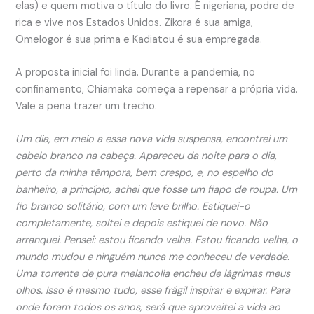
elas) e quem motiva o título do livro. É nigeriana, podre de
rica e vive nos Estados Unidos. Zikora é sua amiga,
Omelogor é sua prima e Kadiatou é sua empregada.
A proposta inicial foi linda. Durante a pandemia, no
confinamento, Chiamaka começa a repensar a própria vida.
Vale a pena trazer um trecho.
Um dia, em meio a essa nova vida suspensa, encontrei um
cabelo branco na cabeça. Apareceu da noite para o dia,
perto da minha têmpora, bem crespo, e, no espelho do
banheiro, a princípio, achei que fosse um fiapo de roupa. Um
fio branco solitário, com um leve brilho. Estiquei-o
completamente, soltei e depois estiquei de novo. Não
arranquei. Pensei: estou ficando velha. Estou ficando velha, o
mundo mudou e ninguém nunca me conheceu de verdade.
Uma torrente de pura melancolia encheu de lágrimas meus
olhos. Isso é mesmo tudo, esse frágil inspirar e expirar. Para
onde foram todos os anos, será que aproveitei a vida ao