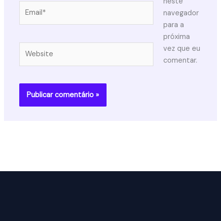
neste
Email*
navegador
para a
próxima
Website
vez que eu
comentar.