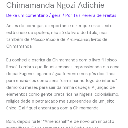
Chimamanda Ngozi Adichie
Deixe um comentário
/
geral
/ Por
Tais Pereira de Freitas
Antes de começar, é importante dizer que esse texto
está cheio de spoilers, não só do livro do título, mas
também de
Hibisco Roxo
e de
Americanah
, livros de
Chimamanda.
Eu conheci a escrita da Chimamanda com o livro “Hibisco
Roxo”. Lembro que fiquei semanas impressionada e a cena
do pai Eugene, jogando água fervente nos pés dos filhos
para ensiná-los como seria “caminhar no fogo do inferno”
demorou meses para sair da minha cabeça. A junção de
elementos como gente preta rica na Nigéria, colonialismo,
religiosidade e patriarcado me surpreendeu de um jeito
único. E aí fiquei encantada com a Chimamanda.
Bom, depois fui ler “Americanah” e de novo um impacto