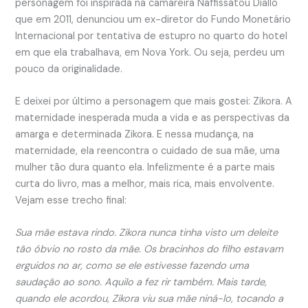
personagem foi inspirada na camareira Naffissatou Diallo
que em 2011, denunciou um ex-diretor do Fundo Monetário
Internacional por tentativa de estupro no quarto do hotel
em que ela trabalhava, em Nova York. Ou seja, perdeu um
pouco da originalidade.
E deixei por último a personagem que mais gostei: Zikora. A
maternidade inesperada muda a vida e as perspectivas da
amarga e determinada Zikora. E nessa mudança, na
maternidade, ela reencontra o cuidado de sua mãe, uma
mulher tão dura quanto ela. Infelizmente é a parte mais
curta do livro, mas a melhor, mais rica, mais envolvente.
Vejam esse trecho final:
Sua mãe estava rindo. Zikora nunca tinha visto um deleite
tão óbvio no rosto da mãe. Os bracinhos do filho estavam
erguidos no ar, como se ele estivesse fazendo uma
saudação ao sono. Aquilo a fez rir também. Mais tarde,
quando ele acordou, Zikora viu sua mãe niná-lo, tocando a