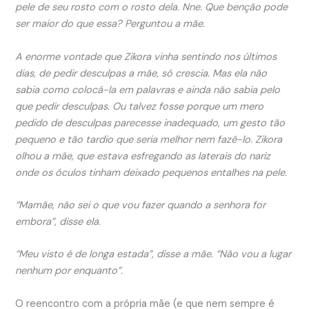
pele de seu rosto com o rosto dela. Nne. Que benção pode
ser maior do que essa? Perguntou a mãe.
A enorme vontade que Zikora vinha sentindo nos últimos
dias, de pedir desculpas a mãe, só crescia. Mas ela não
sabia como colocá-la em palavras e ainda não sabia pelo
que pedir desculpas. Ou talvez fosse porque um mero
pedido de desculpas parecesse inadequado, um gesto tão
pequeno e tão tardio que seria melhor nem fazê-lo. Zikora
olhou a mãe, que estava esfregando as laterais do nariz
onde os óculos tinham deixado pequenos entalhes na pele.
“Mamãe, não sei o que vou fazer quando a senhora for
embora”, disse ela.
“Meu visto é de longa estada”, disse a mãe. “Não vou a lugar
nenhum por enquanto”.
O reencontro com a própria mãe (e que nem sempre é