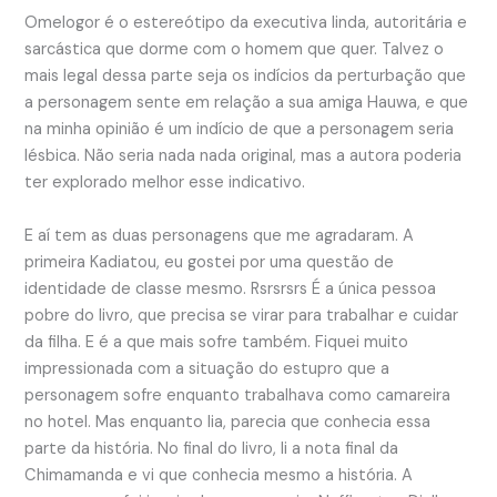
Omelogor é o estereótipo da executiva linda, autoritária e
sarcástica que dorme com o homem que quer. Talvez o
mais legal dessa parte seja os indícios da perturbação que
a personagem sente em relação a sua amiga Hauwa, e que
na minha opinião é um indício de que a personagem seria
lésbica. Não seria nada nada original, mas a autora poderia
ter explorado melhor esse indicativo.
E aí tem as duas personagens que me agradaram. A
primeira Kadiatou, eu gostei por uma questão de
identidade de classe mesmo. Rsrsrsrs É a única pessoa
pobre do livro, que precisa se virar para trabalhar e cuidar
da filha. E é a que mais sofre também. Fiquei muito
impressionada com a situação do estupro que a
personagem sofre enquanto trabalhava como camareira
no hotel. Mas enquanto lia, parecia que conhecia essa
parte da história. No final do livro, li a nota final da
Chimamanda e vi que conhecia mesmo a história. A