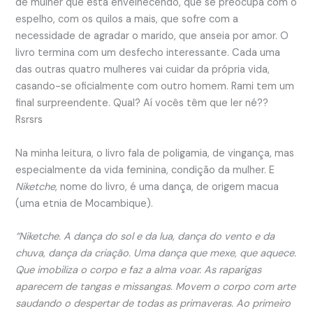
de mulher que está envelhecendo, que se preocupa com o
espelho, com os quilos a mais, que sofre com a
necessidade de agradar o marido, que anseia por amor. O
livro termina com um desfecho interessante. Cada uma
das outras quatro mulheres vai cuidar da própria vida,
casando-se oficialmente com outro homem. Rami tem um
final surpreendente. Qual? Aí vocês têm que ler né??
Rsrsrs
Na minha leitura, o livro fala de poligamia, de vingança, mas
especialmente da vida feminina, condição da mulher. E
Niketche
, nome do livro, é uma dança, de origem macua
(uma etnia de Mocambique).
“Niketche. A dança do sol e da lua, dança do vento e da
chuva, dança da criação. Uma dança que mexe, que aquece.
Que imobiliza o corpo e faz a alma voar. As raparigas
aparecem de tangas e missangas. Movem o corpo com arte
saudando o despertar de todas as primaveras. Ao primeiro