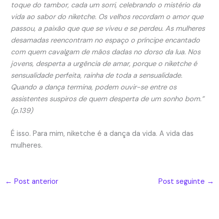
toque do tambor, cada um sorri, celebrando o mistério da
vida ao sabor do niketche. Os velhos recordam o amor que
passou, a paixão que que se viveu e se perdeu. As mulheres
desamadas reencontram no espaço o príncipe encantado
com quem cavalgam de mãos dadas no dorso da lua. Nos
jovens, desperta a urgência de amar, porque o niketche é
sensualidade perfeita, rainha de toda a sensualidade.
Quando a dança termina, podem ouvir-se entre os
assistentes suspiros de quem desperta de um sonho bom.”
(p.139)
É isso. Para mim, niketche é a dança da vida. A vida das
mulheres.
←
Post anterior
Post seguinte
→