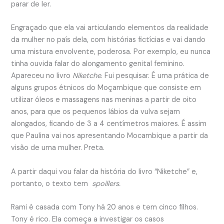
parar de ler.
Engraçado que ela vai articulando elementos da realidade
da mulher no país dela, com histórias fictícias e vai dando
uma mistura envolvente, poderosa. Por exemplo, eu nunca
tinha ouvida falar do alongamento genital feminino.
Apareceu no livro
Niketche
. Fui pesquisar. É uma prática de
alguns grupos étnicos do Moçambique que consiste em
utilizar óleos e massagens nas meninas a partir de oito
anos, para que os pequenos lábios da vulva sejam
alongados, ficando de 3 a 4 centímetros maiores. É assim
que Paulina vai nos apresentando Mocambique a partir da
visão de uma mulher. Preta.
A partir daqui vou falar da história do livro “Niketche” e,
portanto, o texto tem
spoillers.
Rami é casada com Tony há 20 anos e tem cinco filhos.
Tony é rico. Ela começa a investigar os casos