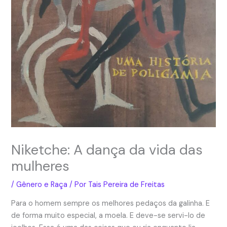
Niketche: A dança da vida das
mulheres
/
Gênero e Raça
/ Por
Tais Pereira de Freitas
Para o homem sempre os melhores pedaços da galinha. E
de forma muito especial, a moela. E deve-se servi-lo de