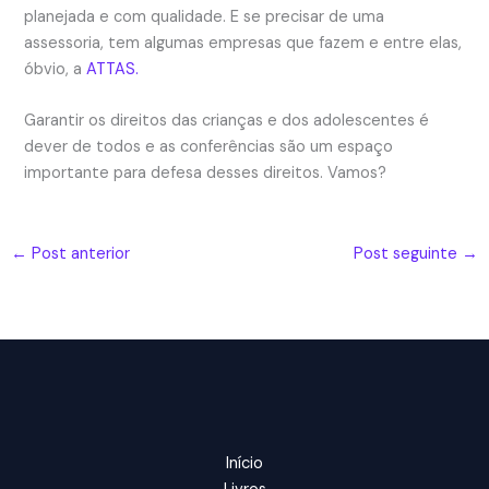
planejada e com qualidade. E se precisar de uma
assessoria, tem algumas empresas que fazem e entre elas,
óbvio, a
ATTAS.
Garantir os direitos das crianças e dos adolescentes é
dever de todos e as conferências são um espaço
importante para defesa desses direitos. Vamos?
←
Post anterior
Post seguinte
→
Início