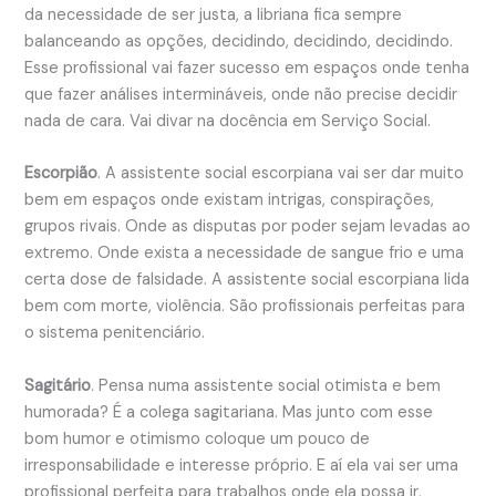
da necessidade de ser justa, a libriana fica sempre
balanceando as opções, decidindo, decidindo, decidindo.
Esse profissional vai fazer sucesso em espaços onde tenha
que fazer análises intermináveis, onde não precise decidir
nada de cara. Vai divar na docência em Serviço Social.
Escorpião
. A assistente social escorpiana vai ser dar muito
bem em espaços onde existam intrigas, conspirações,
grupos rivais. Onde as disputas por poder sejam levadas ao
extremo. Onde exista a necessidade de sangue frio e uma
certa dose de falsidade. A assistente social escorpiana lida
bem com morte, violência. São profissionais perfeitas para
o sistema penitenciário.
Sagitário
. Pensa numa assistente social otimista e bem
humorada? É a colega sagitariana. Mas junto com esse
bom humor e otimismo coloque um pouco de
irresponsabilidade e interesse próprio. E aí ela vai ser uma
profissional perfeita para trabalhos onde ela possa ir,