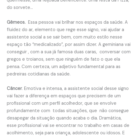
quermesse, uma feijoada beneficente. Uma festa da Pizza,
do sorvete…
Gêmeos.
Essa pessoa vai brilhar nos espaços da saúde. A
fluidez do ar, elemento que rege esse signo, vai ajudar a
assistente social a se sair bem, com muito estilo nesse
espaço tão “medicalizado”, por assim dizer. A geminiana vai
conseguir , com a sua já famosa duas caras, conversar com
gregos e troianos, sem que ninguém de fato o que ela
pensa. Com certeza, um adjetivo fundamental para as
pedreiras cotidianas da saúde.
Câncer
. Emotiva e intensa, a assistente social desse signo
vai fazer a diferença em espaços que precisem de um
profissional com um perfil acolhedor, que se envolve
profundamente com todas situações, que não consegue
desapegar da situação quando acaba o dia. Dramática,
esse profissional vai se encontrar no trabalho em casas de
acolhimento, seja para criança, adolescente ou idosos. E