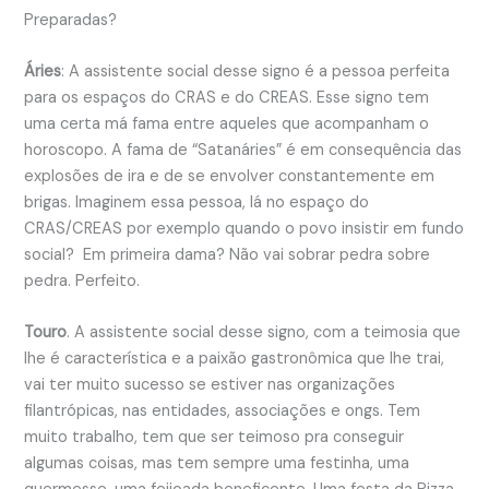
Preparadas?
Áries
: A assistente social desse signo é a pessoa perfeita
para os espaços do CRAS e do CREAS. Esse signo tem
uma certa má fama entre aqueles que acompanham o
horoscopo. A fama de “Satanáries” é em consequência das
explosões de ira e de se envolver constantemente em
brigas. Imaginem essa pessoa, lá no espaço do
CRAS/CREAS por exemplo quando o povo insistir em fundo
social? Em primeira dama? Não vai sobrar pedra sobre
pedra. Perfeito.
Touro
. A assistente social desse signo, com a teimosia que
lhe é característica e a paixão gastronômica que lhe trai,
vai ter muito sucesso se estiver nas organizações
filantrópicas, nas entidades, associações e ongs. Tem
muito trabalho, tem que ser teimoso pra conseguir
algumas coisas, mas tem sempre uma festinha, uma