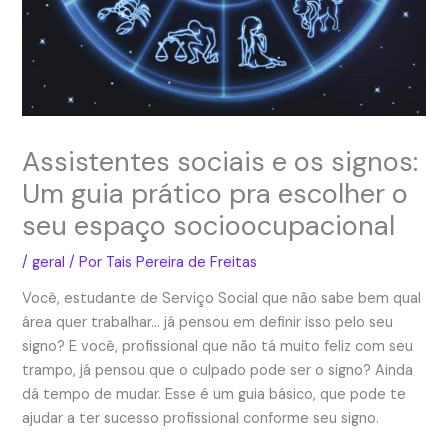
Assistentes sociais e os signos:
Um guia prático pra escolher o
seu espaço socioocupacional
/
geral
/ Por
Tais Pereira de Freitas
Você, estudante de Serviço Social que não sabe bem qual
área quer trabalhar… já pensou em definir isso pelo seu
signo? E você, profissional que não tá muito feliz com seu
trampo, já pensou que o culpado pode ser o signo? Ainda
dá tempo de mudar. Esse é um guia básico, que pode te
ajudar a ter sucesso profissional conforme seu signo.