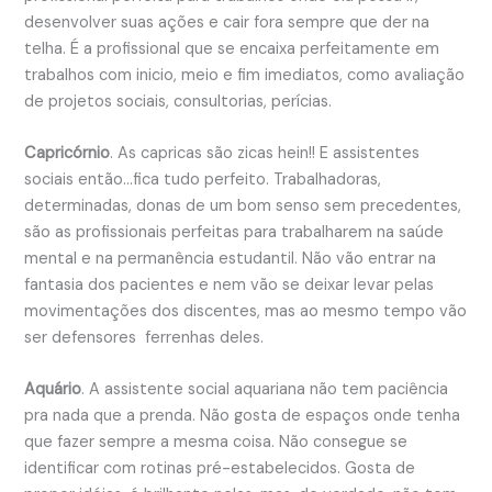
desenvolver suas ações e cair fora sempre que der na
telha. É a profissional que se encaixa perfeitamente em
trabalhos com inicio, meio e fim imediatos, como avaliação
de projetos sociais, consultorias, perícias.
Capricórnio
. As capricas são zicas hein!! E assistentes
sociais então…fica tudo perfeito. Trabalhadoras,
determinadas, donas de um bom senso sem precedentes,
são as profissionais perfeitas para trabalharem na saúde
mental e na permanência estudantil. Não vão entrar na
fantasia dos pacientes e nem vão se deixar levar pelas
movimentações dos discentes, mas ao mesmo tempo vão
ser defensores ferrenhas deles.
Aquário
. A assistente social aquariana não tem paciência
pra nada que a prenda. Não gosta de espaços onde tenha
que fazer sempre a mesma coisa. Não consegue se
identificar com rotinas pré-estabelecidos. Gosta de