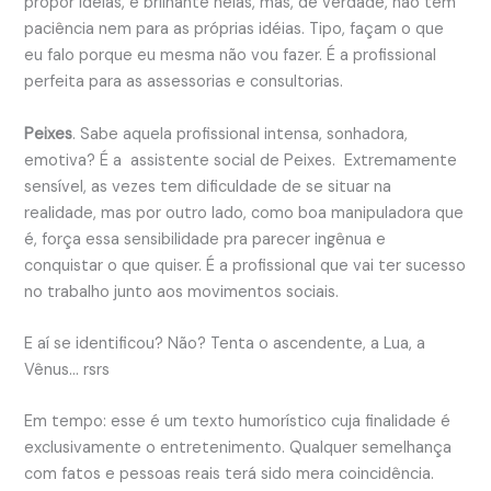
propor idéias, é brilhante nelas, mas, de verdade, não tem
paciência nem para as próprias idéias. Tipo, façam o que
eu falo porque eu mesma não vou fazer. É a profissional
perfeita para as assessorias e consultorias.
Peixes
. Sabe aquela profissional intensa, sonhadora,
emotiva? É a assistente social de Peixes. Extremamente
sensível, as vezes tem dificuldade de se situar na
realidade, mas por outro lado, como boa manipuladora que
é, força essa sensibilidade pra parecer ingênua e
conquistar o que quiser. É a profissional que vai ter sucesso
no trabalho junto aos movimentos sociais.
E aí se identificou? Não? Tenta o ascendente, a Lua, a
Vênus… rsrs
Em tempo: esse é um texto humorístico cuja finalidade é
exclusivamente o entretenimento. Qualquer semelhança
com fatos e pessoas reais terá sido mera coincidência.