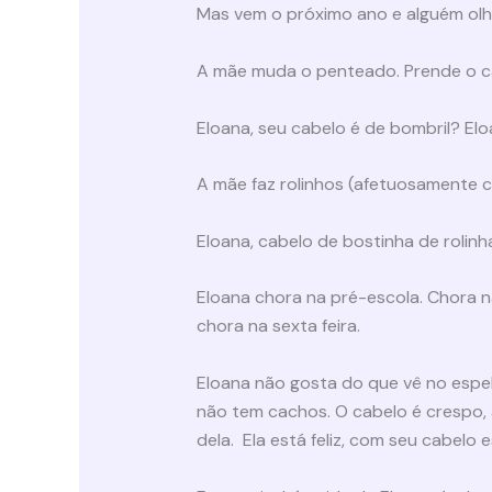
Mas vem o próximo ano e alguém olha
A mãe muda o penteado. Prende o c
Eloana, seu cabelo é de bombril? Elo
A mãe faz rolinhos (afetuosamente 
Eloana, cabelo de bostinha de rolinh
Eloana chora na pré-escola. Chora na
chora na sexta feira.
Eloana não gosta do que vê no espel
não tem cachos. O cabelo é crespo, a
dela. Ela está feliz, com seu cabelo 