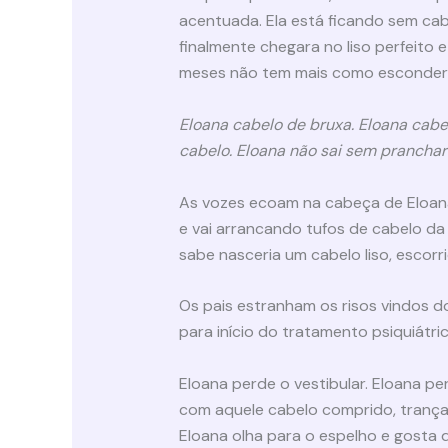
acentuada. Ela está ficando sem cabe
finalmente chegara no liso perfeito 
meses não tem mais como esconder q
Eloana cabelo de bruxa. Eloana cabe
cabelo. Eloana não sai sem pranchar
As vozes ecoam na cabeça de Eloana.
e vai arrancando tufos de cabelo da
sabe nasceria um cabelo liso, escorr
Os pais estranham os risos vindos 
para início do tratamento psiquiátri
Eloana perde o vestibular. Eloana pe
com aquele cabelo comprido, trançad
Eloana olha para o espelho e gosta d