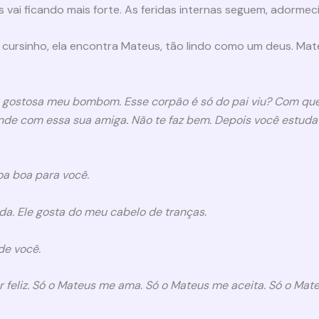
 vai ficando mais forte. As feridas internas seguem, adorm
 cursinho, ela encontra Mateus, tão lindo como um deus. M
tão gostosa meu bombom. Esse corpão é só do pai viu? Com q
nde com essa sua amiga. Não te faz bem. Depois você estuda 
oa boa para você.
nda. Ele gosta do meu cabelo de tranças.
de você.
 feliz. Só o Mateus me ama. Só o Mateus me aceita. Só o Mat