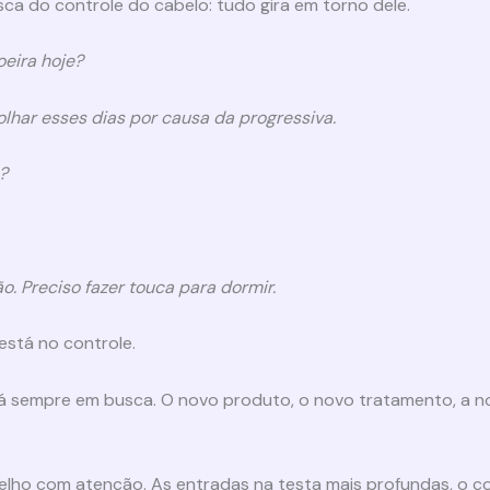
usca do controle do cabelo: tudo gira em torno dele.
eira hoje?
lhar esses dias por causa da progressiva.
?
. Preciso fazer touca para dormir.
está no controle.
tá sempre em busca. O novo produto, o novo tratamento, a nov
spelho com atenção. As entradas na testa mais profundas, o c