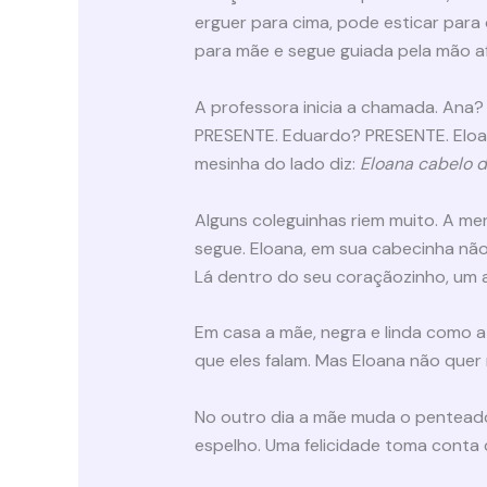
erguer para cima, pode esticar para o
para mãe e segue guiada pela mão af
A professora inicia a chamada. Ana
PRESENTE. Eduardo? PRESENTE. Eloan
mesinha do lado diz:
Eloana cabelo 
Alguns coleguinhas riem muito. A m
segue. Eloana, em sua cabecinha não
Lá dentro do seu coraçãozinho, um a
Em casa a mãe, negra e linda como a 
que eles falam. Mas Eloana não quer
No outro dia a mãe muda o penteado.
espelho. Uma felicidade toma conta 