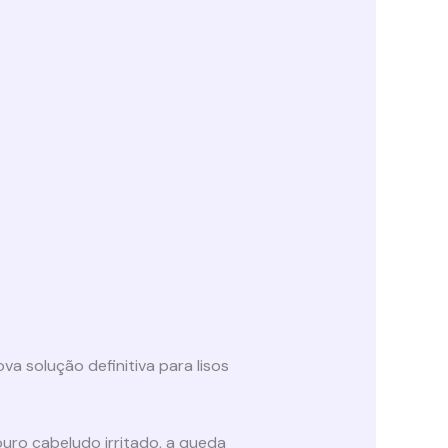
a solução definitiva para lisos
ouro cabeludo irritado, a queda