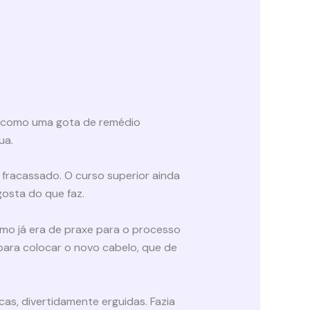
 é como uma gota de remédio
ua.
 fracassado. O curso superior ainda
osta do que faz.
omo já era de praxe para o processo
 para colocar o novo cabelo, que de
as, divertidamente erguidas. Fazia