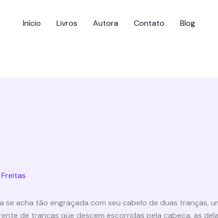
Início
Livros
Autora
Contato
Blog
 Freitas
 Ela se acha tão engraçada com seu cabelo de duas tranças, 
erente de tranças que descem escorridas pela cabeça, as dela