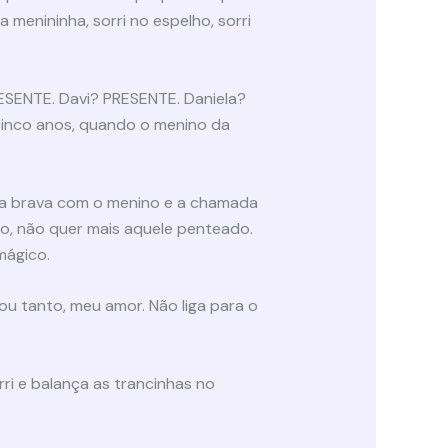
 menininha, sorri no espelho, sorri
ESENTE. Davi? PRESENTE. Daniela?
cinco anos, quando o menino da
ica brava com o menino e a chamada
io, não quer mais aquele penteado.
mágico.
ou tanto, meu amor. Não liga para o
ri e balança as trancinhas no