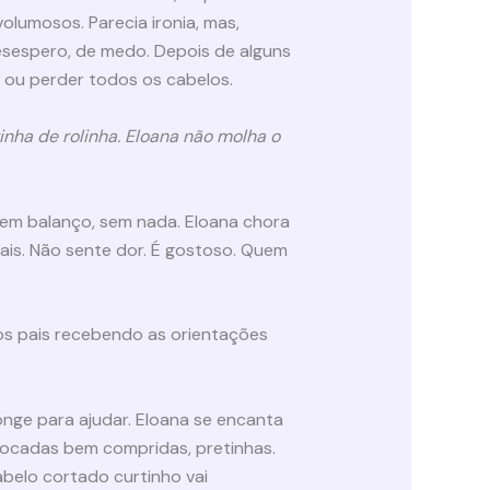
olumosos. Parecia ironia, mas,
desespero, de medo. Depois de alguns
 ou perder todos os cabelos.
inha de rolinha. Eloana não molha o
sem balanço, sem nada. Eloana chora
ais. Não sente dor. É gostoso. Quem
os pais recebendo as orientações
longe para ajudar. Eloana se encanta
locadas bem compridas, pretinhas.
abelo cortado curtinho vai