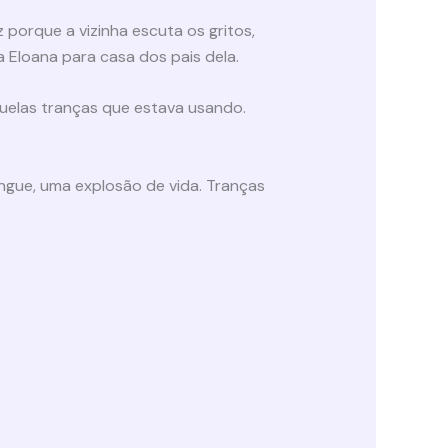
porque a vizinha escuta os gritos,
 Eloana para casa dos pais dela.
quelas tranças que estava usando.
angue, uma explosão de vida. Tranças