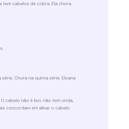
a tem cabelos de cobra. Ela chora.
os.
série. Chora na quinta série. Eloana
O cabelo não é liso, não tem onda,
 pais concordam em alisar o cabelo