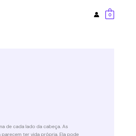
0
uma de cada lado da cabeça. As
 parecem ter vida própria. Ela pode