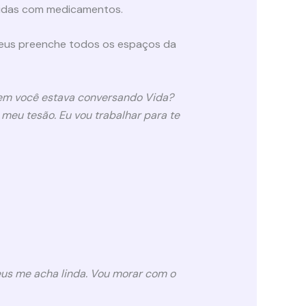
ecidas com medicamentos.
ateus preenche todos os espaços da
uem você estava conversando Vida?
meu tesão. Eu vou trabalhar para te
eus me acha linda. Vou morar com o