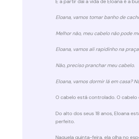
E a partir daí a vida de Eloana é a b
Eloana, vamos tomar banho de cacho
Melhor não, meu cabelo não pode mo
Eloana, vamos ali rapidinho na praça
Não, preciso pranchar meu cabelo.
Eloana, vamos dormir lá em casa? Não
O cabelo está controlado. O cabelo 
Do alto dos seus 18 anos, Eloana es
perfeito.
Naquela quinta-feira, ela olha no e