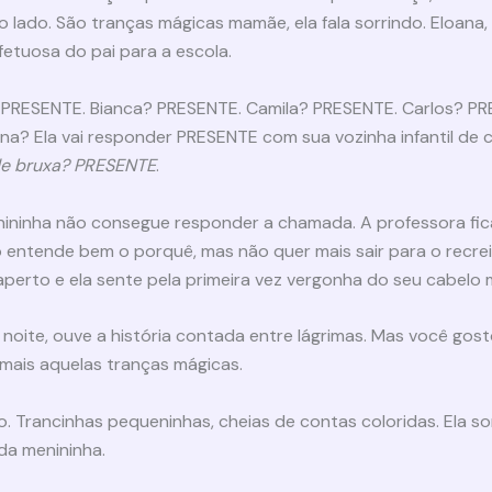
 lado. São tranças mágicas mamãe, ela fala sorrindo. Eloana, a
etuosa do pai para a escola.
? PRESENTE. Bianca? PRESENTE. Camila? PRESENTE. Carlos? PR
a? Ela vai responder PRESENTE com sua vozinha infantil de 
de bruxa? PRESENTE
.
enininha não consegue responder a chamada. A professora f
 entende bem o porquê, mas não quer mais sair para o recre
perto e ela sente pela primeira vez vergonha do seu cabelo 
noite, ouve a história contada entre lágrimas. Mas você gost
 mais aquelas tranças mágicas.
 Trancinhas pequeninhas, cheias de contas coloridas. Ela sor
da menininha.