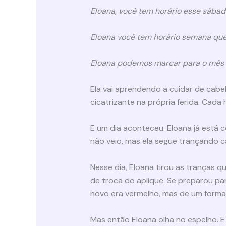
Eloana, você tem horário esse sába
Eloana você tem horário semana qu
Eloana podemos marcar para o mês
Ela vai aprendendo a cuidar de cab
cicatrizante na própria ferida. Cad
E um dia aconteceu. Eloana já está 
não veio, mas ela segue trançando c
Nesse dia, Eloana tirou as tranças 
de troca do aplique. Se preparou par
novo era vermelho, mas de um format
Mas então Eloana olha no espelho. E 