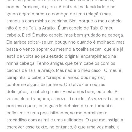
bobes térmicos, etc, etc. A entrada na faculdade e no
grupo negro marcou o começo de uma relação mais
tranquila com minha carapinha. Sim, porque o meu cabelo
não é o da Taís, a Araújo. É um cabelo de Tais. O meu
cabelo. E só! É muito cabelo, mas bem grudado na cabeça.
Ele arrisca soltar-se um pouquinho quando é molhado, mas
basta o vento soprar ou mesmo a toalha secar, que ele já
está de volta ao seu estado original, encarapinhado na
minha cabeça. Tenho amigas que têm cabelos com os
cachos da Tais, a Araújo. Mas não é o meu caso. O meu é
carapinha, o cabelo “crespo e lanoso dos negros”,
conforme alguns dicionários. Ou talvez em outras
definições, o cabelo pixaim. E estamos bem, eu e ele. As
vezes ele é trançado, as vezes torcido. As vezes, tesouro
precioso que é, eu o guardo debaixo de um turbante…
enfim, mil e uma possibilidades, se me permitem o
trocadilho com as mil e uma utilidades. O que me instiga a
escrever esse texto, no entanto, é que uma vez mais, a