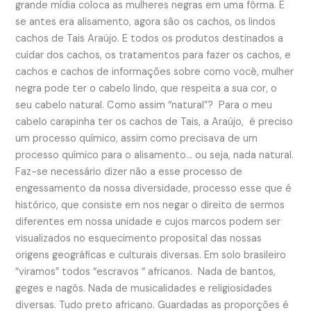
grande mídia coloca as mulheres negras em uma fôrma. E
se antes era alisamento, agora são os cachos, os lindos
cachos de Tais Araújo. E todos os produtos destinados a
cuidar dos cachos, os tratamentos para fazer os cachos, e
cachos e cachos de informações sobre como você, mulher
negra pode ter o cabelo lindo, que respeita a sua cor, o
seu cabelo natural. Como assim “natural”? Para o meu
cabelo carapinha ter os cachos de Tais, a Araújo, é preciso
um processo químico, assim como precisava de um
processo químico para o alisamento… ou seja, nada natural.
Faz-se necessário dizer não a esse processo de
engessamento da nossa diversidade, processo esse que é
histórico, que consiste em nos negar o direito de sermos
diferentes em nossa unidade e cujos marcos podem ser
visualizados no esquecimento proposital das nossas
origens geográficas e culturais diversas. Em solo brasileiro
“viramos” todos “escravos “ africanos. Nada de bantos,
geges e nagôs. Nada de musicalidades e religiosidades
diversas. Tudo preto africano. Guardadas as proporções é