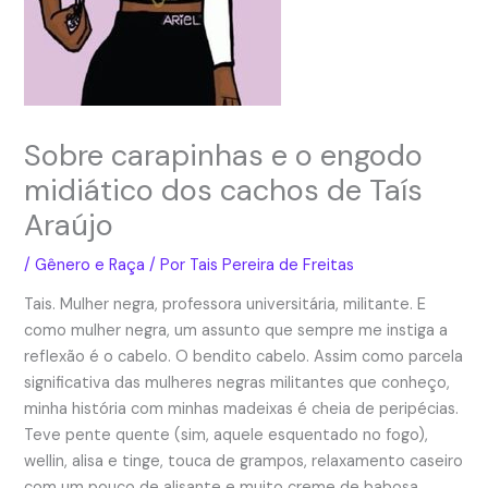
Sobre carapinhas e o engodo
midiático dos cachos de Taís
Araújo
/
Gênero e Raça
/ Por
Tais Pereira de Freitas
Tais. Mulher negra, professora universitária, militante. E
como mulher negra, um assunto que sempre me instiga a
reflexão é o cabelo. O bendito cabelo. Assim como parcela
significativa das mulheres negras militantes que conheço,
minha história com minhas madeixas é cheia de peripécias.
Teve pente quente (sim, aquele esquentado no fogo),
wellin, alisa e tinge, touca de grampos, relaxamento caseiro
com um pouco de alisante e muito creme de babosa,