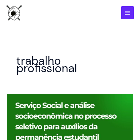
Ir
para
o
conteúdo
trabalho
profissional