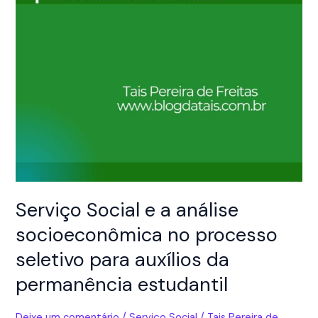
Serviço Social e a análise
socioeconômica no processo
seletivo para auxílios da
permanência estudantil
Deixe um comentário
/
Serviço Social
/
Tais Pereira de