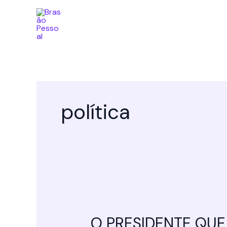
Ir
para
o
conteúdo
política
O PRESIDENTE QUE