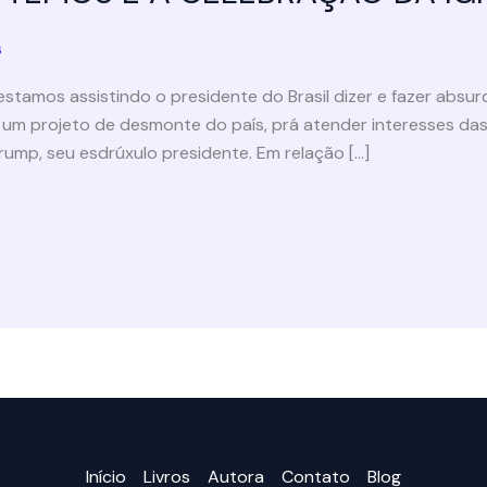
s
stamos assistindo o presidente do Brasil dizer e fazer absu
 um projeto de desmonte do país, prá atender interesses das
ump, seu esdrúxulo presidente. Em relação […]
Início
Livros
Autora
Contato
Blog