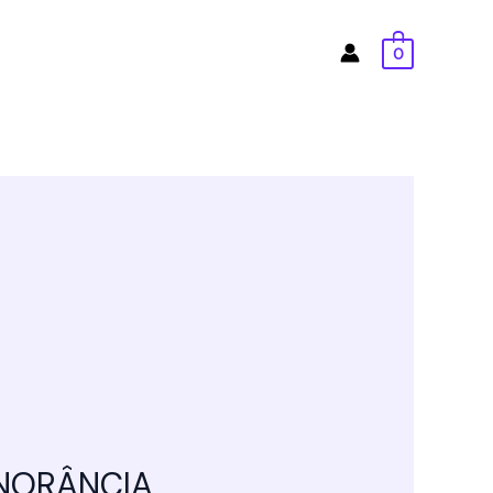
0
GNORÂNCIA