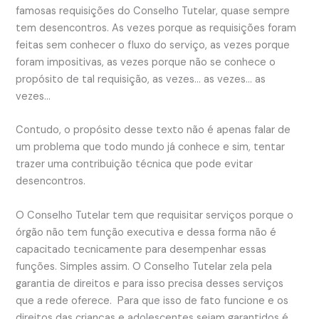
famosas requisições do Conselho Tutelar, quase sempre
tem desencontros. As vezes porque as requisições foram
feitas sem conhecer o fluxo do serviço, as vezes porque
foram impositivas, as vezes porque não se conhece o
propósito de tal requisição, as vezes… as vezes… as
vezes…
Contudo, o propósito desse texto não é apenas falar de
um problema que todo mundo já conhece e sim, tentar
trazer uma contribuição técnica que pode evitar
desencontros.
O Conselho Tutelar tem que requisitar serviços porque o
órgão não tem função executiva e dessa forma não é
capacitado tecnicamente para desempenhar essas
funções. Simples assim. O Conselho Tutelar zela pela
garantia de direitos e para isso precisa desses serviços
que a rede oferece. Para que isso de fato funcione e os
direitos das crianças e adolescentes sejam garantidos é