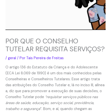
POR QUE O CONSELHO
TUTELAR REQUISITA SERVIÇOS?
/
geral
/ Por
Tais Pereira de Freitas
O artigo 136 do Estatuto da Criança e do Adolescente
(ECA Lei 8.069 de 1990) é um dos mais conhecidos pelas
Conselheiras e Conselheiros Tutelares. Esse artigo trata
das atribuições do Conselho Tutelar e, lá no inciso III, alínea
a, diz que para promover a execução de suas decisões, o
Conselho Tutelar pode
“requisitar serviços públicos nas
áreas de saúde, educação, serviço social, previdência,
trabalho e segurança
”. Bom, e aí, quando chegam as