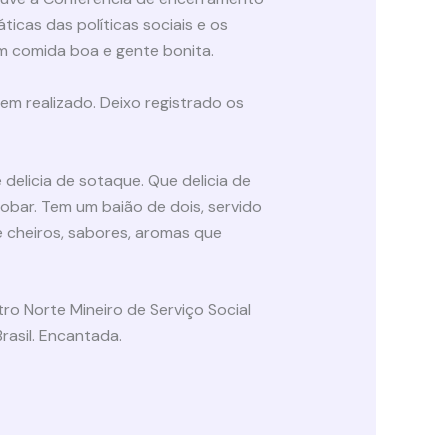
icas das políticas sociais e os
m comida boa e gente bonita.
m realizado. Deixo registrado os
 delicia de sotaque. Que delicia de
obar. Tem um baião de dois, servido
e cheiros, sabores, aromas que
o Norte Mineiro de Serviço Social
rasil. Encantada.