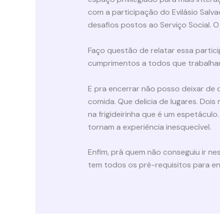
com a participação do Evilásio Salva
desafios postos ao Serviço Social.
Faço questão de relatar essa partic
cumprimentos a todos que trabalhara
E pra encerrar não posso deixar de d
comida. Que delicia de lugares. Doi
na frigideirinha que é um espetácul
tornam a experiência inesquecível.
Enfim, prá quem não conseguiu ir ne
tem todos os pré-requisitos para en