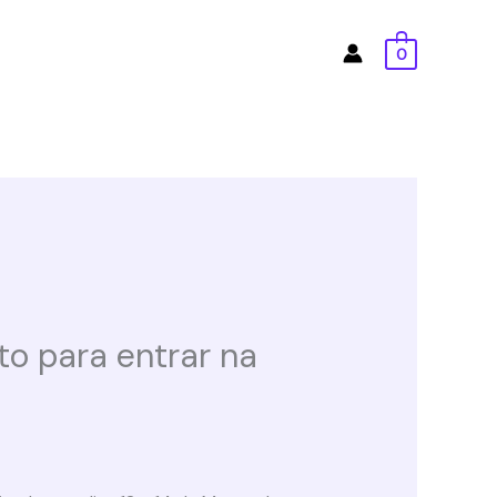
0
to para entrar na