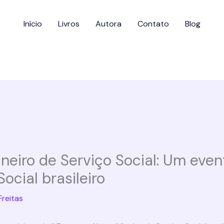
Início
Livros
Autora
Contato
Blog
ineiro de Serviço Social: Um even
ocial brasileiro
Freitas