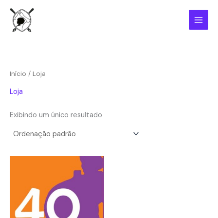
Ir
para
o
conteúdo
Início
/ Loja
Loja
Exibindo um único resultado