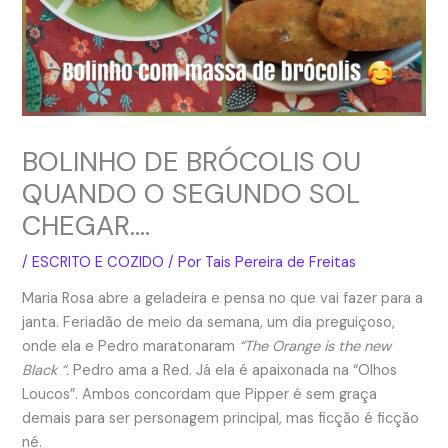
BOLINHO DE BRÓCOLIS OU
QUANDO O SEGUNDO SOL
CHEGAR….
/
ESCRITO E COZIDO
/ Por
Tais Pereira de Freitas
Maria Rosa abre a geladeira e pensa no que vai fazer para a
janta. Feriadão de meio da semana, um dia preguiçoso,
onde ela e Pedro maratonaram
“The Orange is the new
Black “.
Pedro ama a Red. Já ela é apaixonada na “Olhos
Loucos”. Ambos concordam que Pipper é sem graça
demais para ser personagem principal, mas ficção é ficção
né.