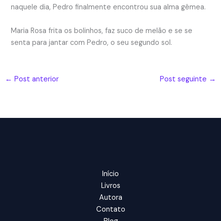
naquele dia, Pedro finalmente encontrou sua alma gêmea.
Maria Rosa frita os bolinhos, faz suco de melão e se se
senta para jantar com Pedro, o seu segundo sol.
←
Post anterior
Post seguinte
→
Início
Livros
Autora
Contato