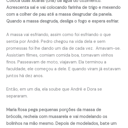
Coloca duas xícaras (chá) da água do cozimento.
Acrescenta sal e vai colocando farinha de trigo e mexendo
com a colher de pau até a massa desgrudar da panela.
Quando a massa desgruda, desliga o fogo e espera esfriar.
A massa vai esfriando, assim como foi esfriando o que
sentia por André. Pedro chegou na vida dela e sem
promessas foi lhe dando um dia de cada vez. Amavam-se.
Assistiam filmes, comiam comida boa, tomavam vinhos
finos. Passeavam de moto, viajavam. Ela terminou a
faculdade, ele começou a dele. E quando viram já estavam
juntos há dez anos.
Então, em um dia, ela soube que André e Dora se
separaram.
Maria Rosa pega pequenas porções da massa de
brócolis, recheia com mussarela e vai modelando os
bolinhos na mão mesmo. Depois de modelados, bate um