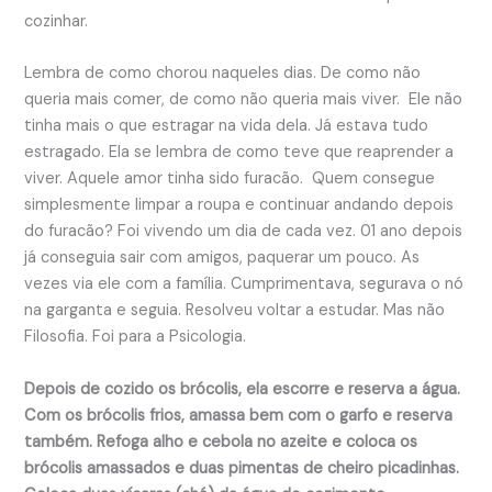
cozinhar.
Lembra de como chorou naqueles dias. De como não
queria mais comer, de como não queria mais viver. Ele não
tinha mais o que estragar na vida dela. Já estava tudo
estragado. Ela se lembra de como teve que reaprender a
viver. Aquele amor tinha sido furacão. Quem consegue
simplesmente limpar a roupa e continuar andando depois
do furacão? Foi vivendo um dia de cada vez. 01 ano depois
já conseguia sair com amigos, paquerar um pouco. As
vezes via ele com a família. Cumprimentava, segurava o nó
na garganta e seguia. Resolveu voltar a estudar. Mas não
Filosofia. Foi para a Psicologia.
Depois de cozido os brócolis, ela escorre e reserva a água.
Com os brócolis frios, amassa bem com o garfo e reserva
também. Refoga alho e cebola no azeite e coloca os
brócolis amassados e duas pimentas de cheiro picadinhas.