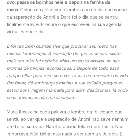
ovo, passa os bolinhos nele e depois na farinha de
rosca
. Coloca na geladeira e lembra que no dia que soube
da separação de André e Dora foi o dia que se sentiu
finalmente livre. Procura o que escreveu na sua agenda
virtual naquele dia:
E foi tão bom quando tive que procurar seu rosto nas
minhas lembranças. A sensação de que você não existe
mais em mim foi perfeita. Mais um rosto dissipa-se nas
brumas de minhas recordações. E depois de todo esse
tempo olhar para mim sem ver você é um presente da vida.
Por favor, dê lembranças minhas a sua solidão porque eu
estou com viagem marcada para além das brumas, lá onde
seus devaneios não me alcançam.
Maria Rosa olha cada palavra e lembra da felicidade que
sentiu ao ver que a separação de André não teve nenhum
efeito na sua vida. Não lhe deixou feliz e nem triste. Não
importava. Não tinha mais nada a ver com a vida dela. E