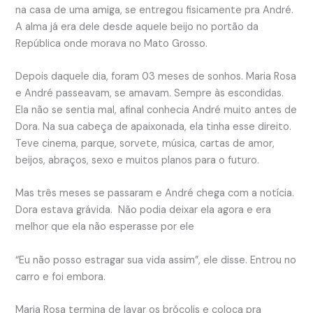
na casa de uma amiga, se entregou fisicamente pra André.
A alma já era dele desde aquele beijo no portão da
República onde morava no Mato Grosso.
Depois daquele dia, foram 03 meses de sonhos. Maria Rosa
e André passeavam, se amavam. Sempre às escondidas.
Ela não se sentia mal, afinal conhecia André muito antes de
Dora. Na sua cabeça de apaixonada, ela tinha esse direito.
Teve cinema, parque, sorvete, música, cartas de amor,
beijos, abraços, sexo e muitos planos para o futuro.
Mas três meses se passaram e André chega com a notícia.
Dora estava grávida. Não podia deixar ela agora e era
melhor que ela não esperasse por ele
“Eu não posso estragar sua vida assim”, ele disse. Entrou no
carro e foi embora.
Maria Rosa termina de lavar os brócolis e coloca pra