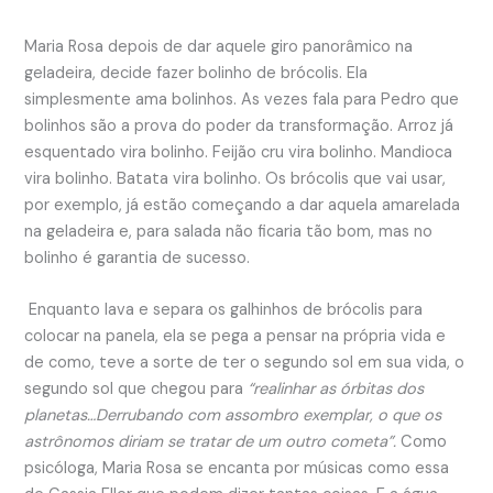
Maria Rosa depois de dar aquele giro panorâmico na
geladeira, decide fazer bolinho de brócolis. Ela
simplesmente ama bolinhos. As vezes fala para Pedro que
bolinhos são a prova do poder da transformação. Arroz já
esquentado vira bolinho. Feijão cru vira bolinho. Mandioca
vira bolinho. Batata vira bolinho. Os brócolis que vai usar,
por exemplo, já estão começando a dar aquela amarelada
na geladeira e, para salada não ficaria tão bom, mas no
bolinho é garantia de sucesso.
Enquanto lava e separa os galhinhos de brócolis para
colocar na panela, ela se pega a pensar na própria vida e
de como, teve a sorte de ter o segundo sol em sua vida, o
segundo sol que chegou para
“
realinhar as órbitas dos
planetas
…Derrubando com assombro exemplar, o que os
astrônomos diriam se tratar de um outro cometa”.
Como
psicóloga, Maria Rosa se encanta por músicas como essa