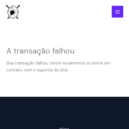
Ir
para
o
conteúdo
A transação falhou
Sua transação falhou; tente novamente ou entre em
contato com o suporte do site.