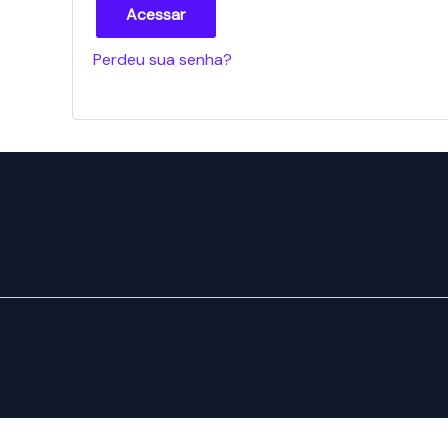
Acessar
Perdeu sua senha?